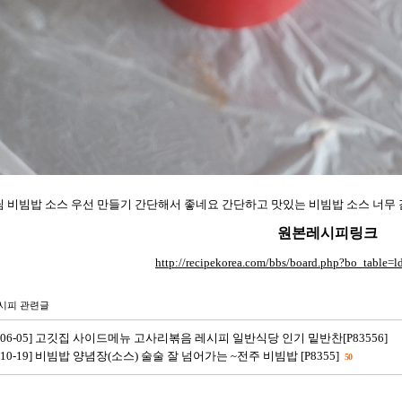
 비빔밥 소스 우선 만들기 간단해서 좋네요 간단하고 맛있는 비빔밥 소스 너무
원본레시피링크
http://recipekorea.com/bbs/board.php?bo_table
시피 관련글
6-06-05] 고깃집 사이드메뉴 고사리볶음 레시피 일반식당 인기 밑반찬[P83556]
6-10-19] 비빔밥 양념장(소스) 술술 잘 넘어가는 ~전주 비빔밥 [P8355]
50