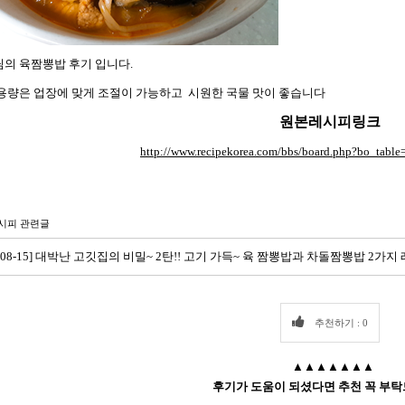
f님의 육짬뽕밥 후기 입니다.
용량은 업장에 맞게 조절이 가능하고 시원한 국물 맛이 좋습니다
원본레시피링크
http://www.recipekorea.com/bbs/board.php?bo_tab
시피 관련글
1-08-15] 대박난 고깃집의 비밀~ 2탄!! 고기 가득~ 육 짬뽕밥과 차돌짬뽕밥 2가지
추천하기 : 0
▲▲▲▲▲▲▲
후기가 도움이 되셨다면 추천 꼭 부탁