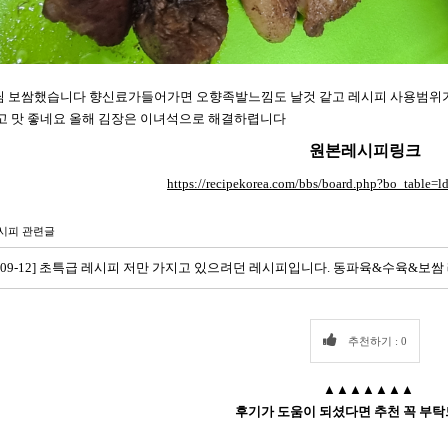
 보쌈했습니다 향신료가들어가면 오향족발느낌도 날것 같고 레시피 사용범위가 
고 맛 좋네요 올해 김장은 이녀석으로 해결하렵니다
원본레시피링크
https://recipekorea.com/bbs/board.php?bo_table
시피 관련글
21-09-12] 초특급 레시피 저만 가지고 있으려던 레시피입니다. 동파육&수육&보쌈 레
추천하기 : 0
▲▲▲▲▲▲▲
후기가 도움이 되셨다면 추천 꼭 부탁