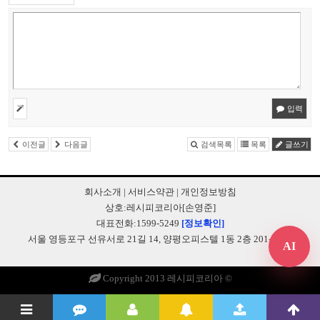
입력
이전글
다음글
검색목록
목록
글쓰기
회사소개
|
서비스약관
|
개인정보방침
상호:레시피코리아[손영준]
대표전화:1599-5249
[정보확인]
서울 영등포구 선유서로 21길 14, 양평오피스텔 1동 2층 201-B248
AI
Copyright 2013 레시피코리아 ©