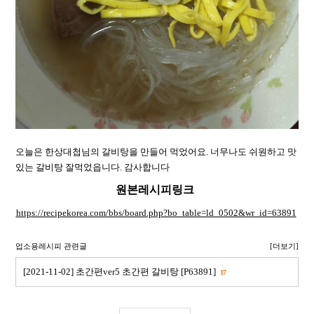
오늘은 한상대첩님의 갈비탕을 만들어 먹었어요. 너무나도 쉬원하고 맛
있는 갈비탕 잘먹었읍니다. 감사합니다
원본레시피링크
https://recipekorea.com/bbs/board.php?bo_table=ld_0502&wr_id=63891
업소용레시피 관련글
[더보기]
[2021-11-02] 초간편ver5 초간편 갈비탕 [P63891]
17