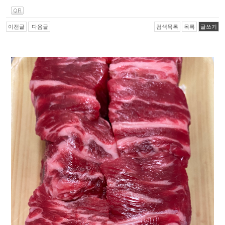
이전글
다음글
검색목록
목록
글쓰기