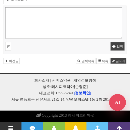
입력
이전글
검색목록
목록
글쓰기
회사소개
|
서비스약관
|
개인정보방침
상호:레시피코리아[손영준]
대표전화:1599-5249
[정보확인]
서울 영등포구 선유서로 21길 14, 양평오피스텔 1동 2층 201-B248
AI
Copyright 2013 레시피코리아 ©