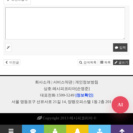
입력
이전글
검색목록
목록
글쓰기
회사소개
|
서비스약관
|
개인정보방침
상호:레시피코리아[손영준]
대표전화:1599-5249
[정보확인]
서울 영등포구 선유서로 21길 14, 양평오피스텔 1동 2층 201-B248
AI
Copyright 2013 레시피코리아 ©