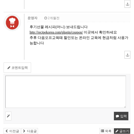
운영자
2개월전
후기선물 레시피(머니) 보내드립니다
http://recipekorea.com/plugin/coupon/
이곳에서 확인하세요
추후 다음오프교육때 할인또는 온라인 교육에 현금처럼 사용가
능합니다
코멘트입력
입력
이전글
다음글
목록
글쓰기