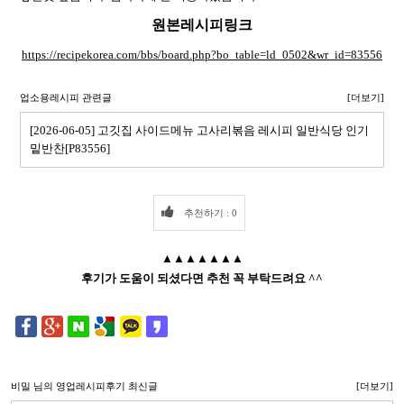
원본레시피링크
https://recipekorea.com/bbs/board.php?bo_table=ld_0502&wr_id=83556
업소용레시피 관련글
[더보기]
[2026-06-05] 고깃집 사이드메뉴 고사리볶음 레시피 일반식당 인기
밑반찬[P83556]
추천하기 : 0
▲▲▲▲▲▲▲
후기가 도움이 되셨다면 추천 꼭 부탁드려요 ^^
비밀
님의 영업레시피후기 최신글
[더보기]