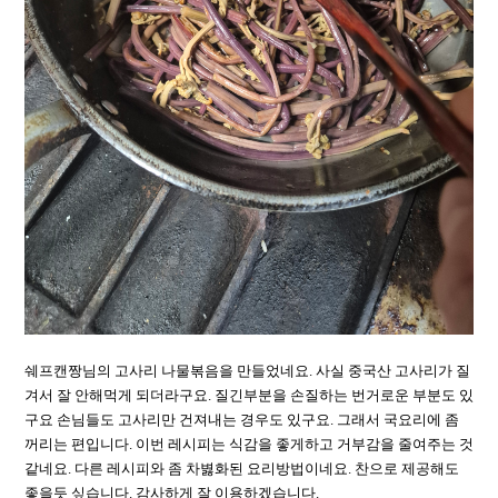
쉐프캔짱님의 고사리 나물볶음을 만들었네요. 사실 중국산 고사리가 질
겨서 잘 안해먹게 되더라구요. 질긴부분을 손질하는 번거로운 부분도 있
구요 손님들도 고사리만 건져내는 경우도 있구요. 그래서 국요리에 좀
꺼리는 편입니다. 이번 레시피는 식감을 좋게하고 거부감을 줄여주는 것
같네요. 다른 레시피와 좀 차볋화된 요리방법이네요. 찬으로 제공해도
좋을듯 싶습니다. 감사하게 잘 이용하겠습니다.