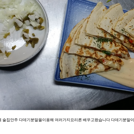
 술집안주 다데기분말을이용해 여러가지요리른 배우고왔습니다 다데기분말이