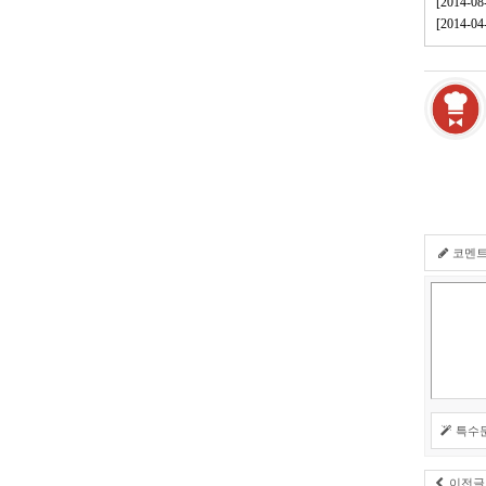
[2014-
[2014
코멘
특수
이전글