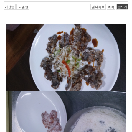
이전글
다음글
검색목록
목록
글쓰기