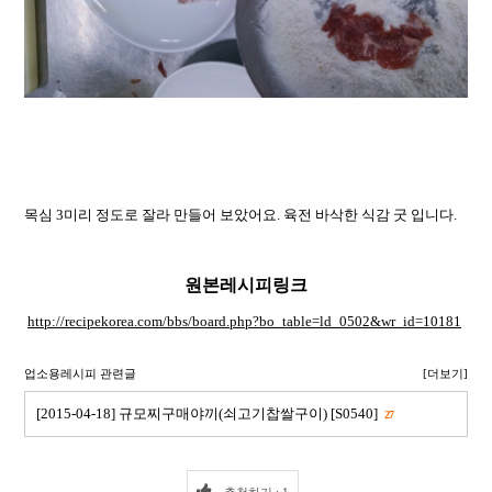
목심 3미리 정도로 잘라 만들어 보았어요. 육전 바삭한 식감 굿 입니다.
원본레시피링크
http://recipekorea.com/bbs/board.php?bo_table=ld_0502&wr_id=10181
업소용레시피 관련글
[더보기]
[2015-04-18] 규모찌구매야끼(쇠고기찹쌀구이) [S0540]
27
추천하기 : 1