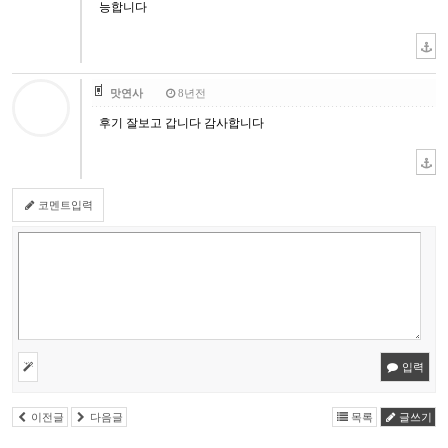
능합니다
맛연사
8년전
후기 잘보고 갑니다 감사합니다
코멘트입력
입력
이전글
다음글
목록
글쓰기