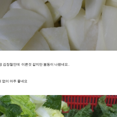
창 김장철인데 이른것 같지만 봄동이 나왔네요..
 없이 아주 좋네요