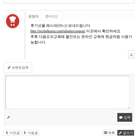
운영자
8년전
후기선물 레시피(머니) 보내드립니다
http://recipekorea.com/plugin/coupon/
이곳에서 확인하세요
추후 다음오프교육때 할인또는 온라인 교육에 현금처럼 사용가
능합니다
코멘트입력
입력
이전글
다음글
목록
글쓰기