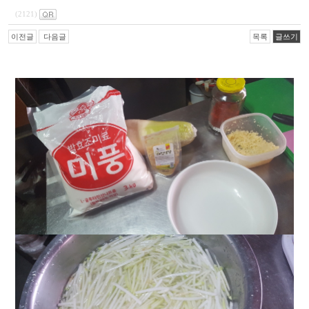
(2121)
이전글
다음글
목록
글쓰기