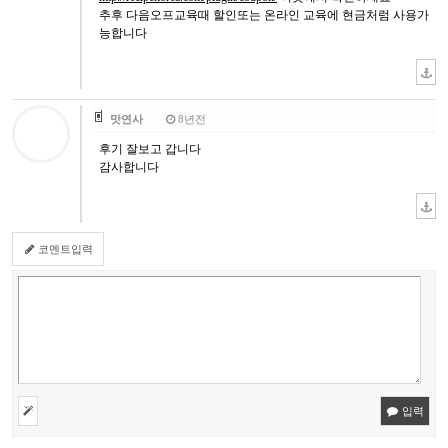
추후 다음오프교육때 할인또는 온라인 교육에 현금처럼 사용가
능합니다
맛연사
8년전
후기 잘보고 갑니다
감사합니다
코멘트입력
입력