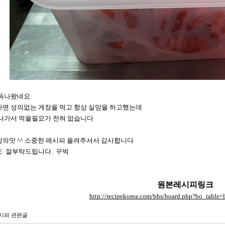
가득나왔네요
면 성의없는 게장을 먹고 항상 실망을 하고했는데
나가서 먹을필요가 전혀 없습니다
의맛 ^^ 소중한 레시피 올려주셔서 감사합니다
 잘부탁드립니다. 꾸벅
원본레시피링크
http://recipekorea.com/bbs/board.php?bo_tabl
시피 관련글