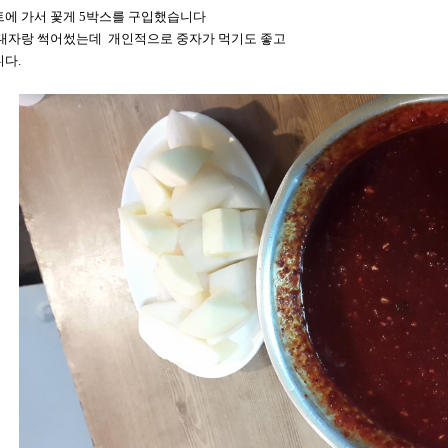
에 가서 꽃게 5박스를 구입했습니다
대자랑 썩어썼는데 개인적으로 중자가 먹기도 좋고
다.