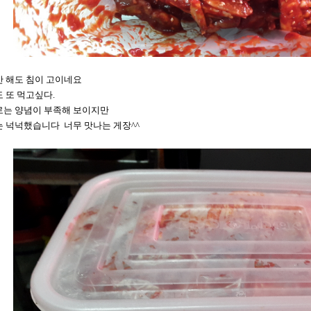
 해도 침이 고이네요
 또 먹고싶다.
는 양념이 부족해 보이지만
 넉넉했습니다 너무 맛나는 게장^^