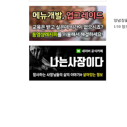
양념장
1/10 