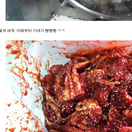
꽃게 세척 이때부터 기대가 빵빵빵 ㅋㅋ