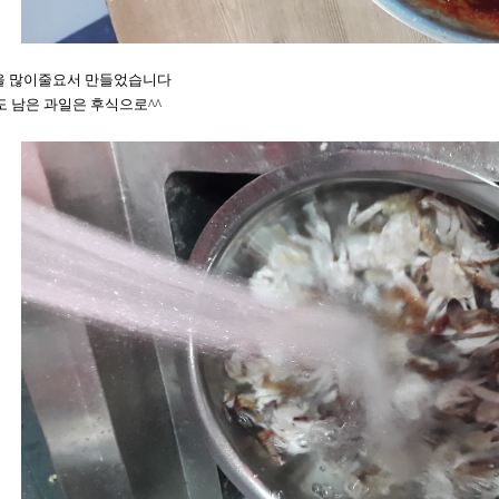
을 많이줄요서 만들었습니다
정도 남은 과일은 후식으로^^