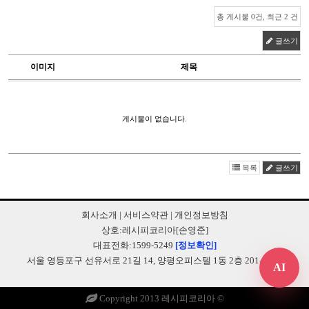
총 게시물 0건, 최근 2 건
글쓰기
이미지
제목
게시물이 없습니다.
목록
글쓰기
회사소개
|
서비스약관
|
개인정보방침
상호:레시피코리아[손영준]
대표전화:1599-5249
[정보확인]
서울 영등포구 선유서로 21길 14, 양평오피스텔 1동 2층 201-B248
AI
Copyright 2013 레시피코리아 ©