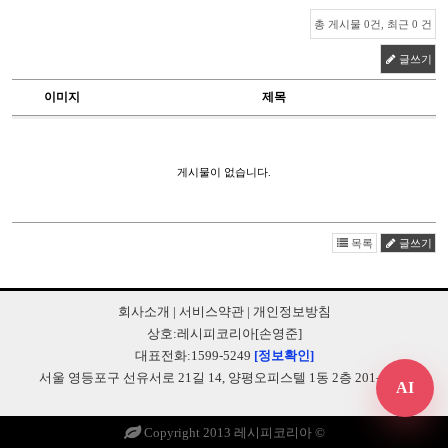
총 게시물 0건, 최근 0 건
글쓰기
이미지
제목
게시물이 없습니다.
목록
글쓰기
회사소개
|
서비스약관
|
개인정보방침
상호:레시피코리아[손영준]
대표전화:1599-5249
[정보확인]
서울 영등포구 선유서로 21길 14, 양평오피스텔 1동 2층 201-B248
AI
Copyright 2013 레시피코리아 ©