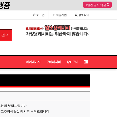
X
1일간 열지 않음
로그인
회원
가입
정보
찾기
마이페이지
구매레시피
장바구니
드는법 부탁드립니다.
석고추장삼겹살 레시피 부탁드립니다