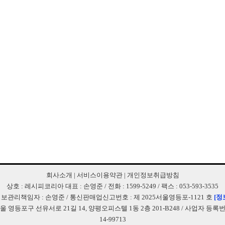
회사소개
|
서비스이용약관
|
개인정보취급방침
상호 : 레시피코리아 대표 : 손영준 / 전화 : 1599-5249 / 팩스 : 053-593-3535
보관리책임자 : 손영준 / 통신판매업신고번호 : 제 2025서울영등포-1121 호
[정
서울 영등포구 선유서로 21길 14, 양평오피스텔 1동 2층 201-B248 / 사업자 등록번호 
14-99713