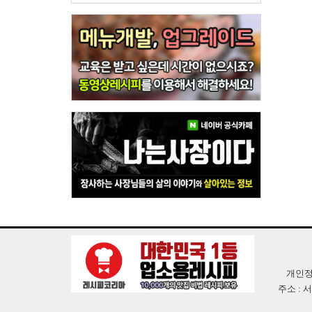
개인정
주소 : 