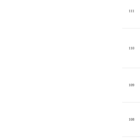
111
110
109
108