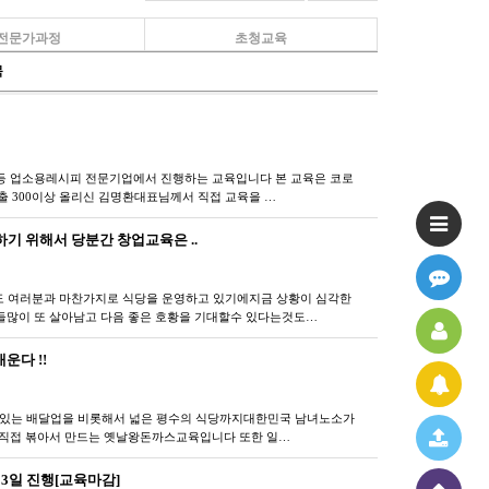
전문가과정
초청교육
목
등 업소용레시피 전문기업에서 진행하는 교육입니다 본 교육은 코로
 300이상 올리신 김명환대표님께서 직접 교육을 …
 위해서 당분간 창업교육은 ..
 여러분과 마찬가지로 식당을 운영하고 있기에지금 상황이 심각한
들많이 또 살아남고 다음 좋은 호황을 기대할수 있다는것도…
운다 !!
고 있는 배달업을 비롯해서 넓은 평수의 식당까지대한민국 남녀노소가
를 직접 볶아서 만드는 옛날왕돈까스교육입니다 또한 일…
3일 진행[교육마감]