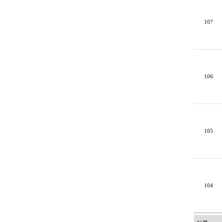
107
106
105
104