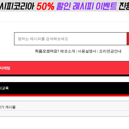
처음오셨어요?
레코소개
|
사용설명서
|
요리연금안내
마케팅
리교육
인기 게시물