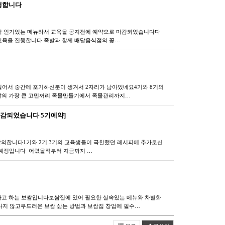
진행합니다
 인기있는 메뉴라서 교육을 공지전에 예약으로 마감되었습니다​다
육을 진행합니다 ​​족발과 함께 배달음식점의 꽃…
어서 중간에 포기하신분이 생겨서 2자리가 남아있네요​4기와 8기의
발의 가장 큰 고민꺼리 족물만들기에서 족물관리​까지…
[마감되었습니다 5기예약]
의합니다​1기와 2기 3기의 교육생들이 극찬했던 레시피에 추가로​신
예정입니다 ​ 어렸을적부터 지금까지 …
고 하는 보쌈입니다보쌈집에 있어 필요한 실속있는 메뉴와 차별화
지 않고부드러운 보쌈 삶는 방법과 보쌈집 창업에 필수…