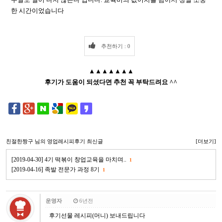
한 시간이었습니다
추천하기 : 0
▲▲▲▲▲▲▲
후기가 도움이 되셨다면 추천 꼭 부탁드려요 ^^
친절한짱구
님의 영업레시피후기 최신글
[더보기]
[2019-04-30] 4기 떡볶이 창업교육을 마치며..
1
[2019-04-16] 족발 전문가 과정 8기
1
운영자
6년전
후기선물 레시피(머니) 보내드립니다