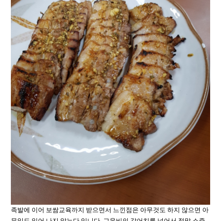
족발에 이어 보쌈교육까지 받으면서 느낀점은 아무것도 하지 않으면 아
무일도 일어 나지 않는다 입니다. 교육비의 값어치를 넘어서 정말 소중