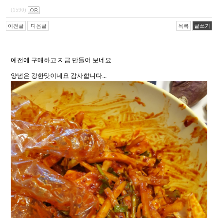
(1590)
이전글
다음글
목록
글쓰기
예전에 구매하고 지금 만들어 보네요
양념은 강한맛이네요 감사합니다...