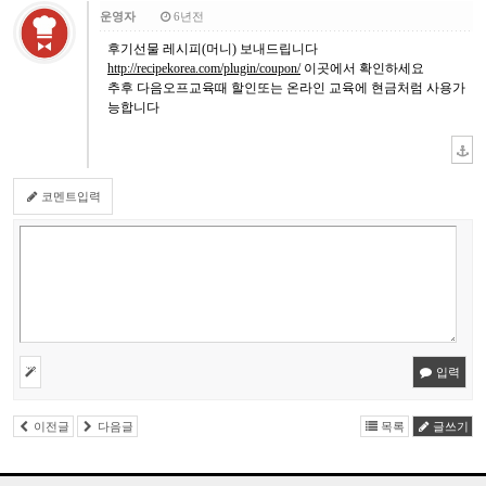
운영자
6년전
후기선물 레시피(머니) 보내드립니다
http://recipekorea.com/plugin/coupon/
이곳에서 확인하세요
추후 다음오프교육때 할인또는 온라인 교육에 현금처럼 사용가
능합니다
코멘트입력
입력
이전글
다음글
목록
글쓰기