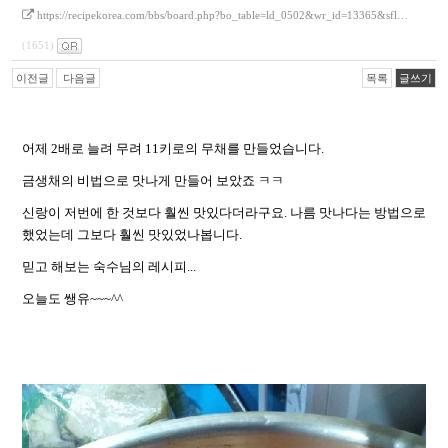
https://recipekorea.com/bbs/board.php?bo_table=ld_0502&wr_id=13365&sfl…
(1651)
이전글
다음글
목록
글쓰기
어제 2배로 늘려 무려 11키로의 무채를 만들었습니다.
금생채의 비법으로 맛나게 만들어 보았죠 ㅋㅋ
신랑이 저번에 한 것보다 훨씬 맛있다더라구요. 나름 맛나다는 방법으로
했었는데 그보다 훨씬 맛있었나봅니다.
믿고 해보는 숙수님의 레시피...
오늘도 쌩유~~~^^