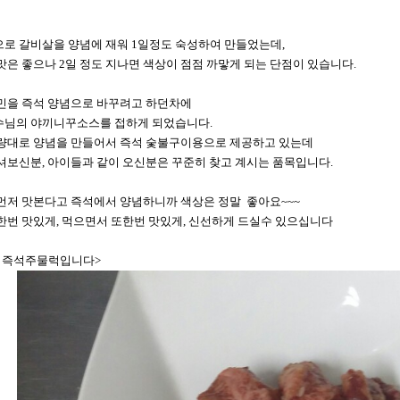
로 갈비살을 양념에 재워 1일정도 숙성하여 만들었는데,
맛은 좋으나 2일 정도 지나면 색상이 점점 까맣게 되는 단점이 있습니다.
민을 즉석 양념으로 바꾸려고 하던차에
님의 야끼니꾸소스를 접하게 되었습니다.
량대로 양념을 만들어서 즉석 숯불구이용으로 제공하고 있는데
셔보신분, 아이들과 같이 오신분은 꾸준히 찾고 계시는 품목입니다.
먼저 맛본다고 즉석에서 양념하니까 색상은 정말 좋아요~~~
한번 맛있게, 먹으면서 또한번 맛있게, 신선하게 드실수 있으십니다
 즉석주물럭입니다>