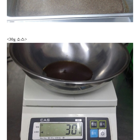
<30g 소스>