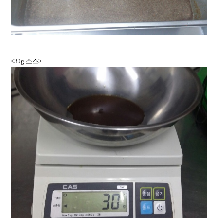
<30g 소스>