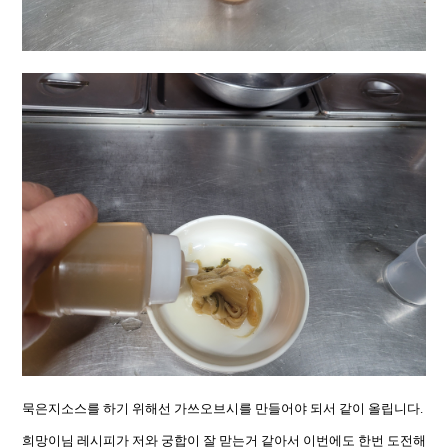
묵은지소스를 하기 위해선 가쓰오브시를 만들어야 되서 같이 올립니다.
희망이님 레시피가 저와 궁합이 잘 맏는거 같아서 이번에도 한번 도전해