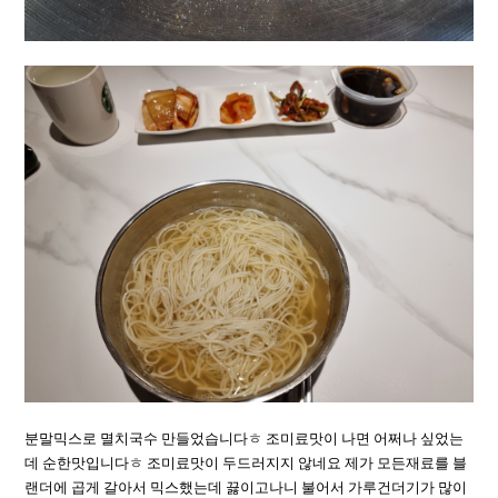
분말믹스로 멸치국수 만들었습니다ㅎ 조미료맛이 나면 어쩌나 싶었는
데 순한맛입니다ㅎ 조미료맛이 두드러지지 않네요 제가 모든재료를 블
랜더에 곱게 갈아서 믹스했는데 끓이고나니 불어서 가루건더기가 많이