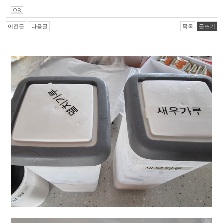
이전글
다음글
목록
글쓰기