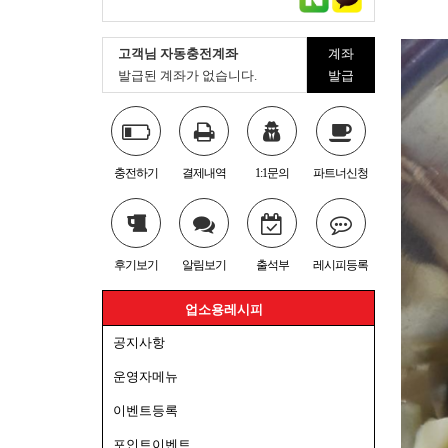
고객님 자동충전계좌
계좌
발급된 계좌가 없습니다.
발급
충전하기
결제내역
1:1문의
파트너신청
후기보기
알림보기
출석부
레시피등록
업소용레시피
공지사항
운영자메뉴
이벤트등록
포인트이벤트