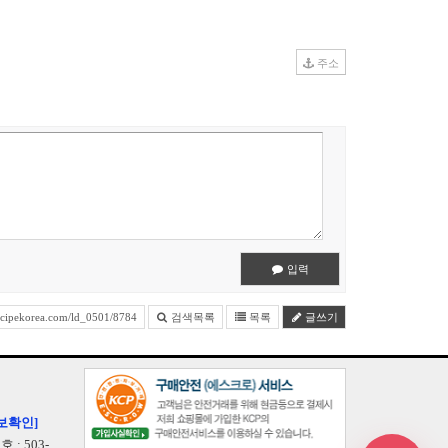
주소
입력
cipekorea.com/ld_0501/8784
검색목록
목록
글쓰기
보확인]
: 503-