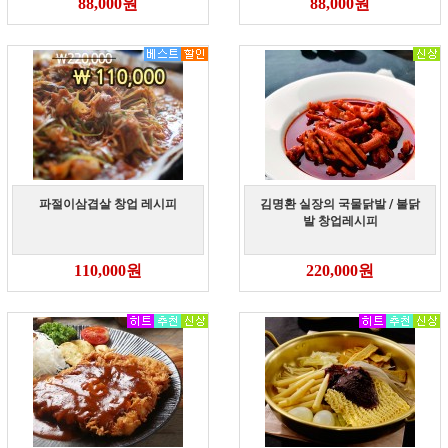
88,000원
88,000원
파절이삼겹살 창업 레시피
김명환 실장의 국물닭발 / 불닭
발 창업레시피
110,000원
220,000원