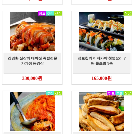
김명환 실장의 대박집 족발전문
정보철의 이자카야 창업요리 7
가과정 동영상
탄 롤초밥 5종
330,000원
165,000원