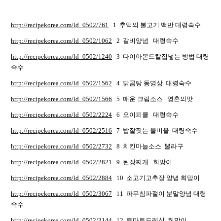
http://recipekorea.com/ld_0502/761
1 추억의 불고기 백반 대령숙수
http://recipekorea.com/ld_0502/1062
2 갈비양념 대령숙수
http://recipekorea.com/ld_0502/1240
3 다이아몬드칼집넣는 방법 대령
숙수
http://recipekorea.com/ld_0502/1562
4 닭곰탕 동영상 대령숙수
http://recipekorea.com/ld_0502/1566
5 매운 크림소스 영혼의맛
http://recipekorea.com/ld_0502/2224
6 오이피클 대령숙수
http://recipekorea.com/ld_0502/2516
7 밥잘짓는 물비율 대령숙수
http://recipekorea.com/ld_0502/2732
8 치킨마늘소스 뽈라구
http://recipekorea.com/ld_0502/2821
9 된장찌개 희망이
http://recipekorea.com/ld_0502/2884
10 소고기고추장 양념 희망이
http://recipekorea.com/ld_0502/3067
11 파무침파절이 분말양념 대령
숙수
http://recipekorea.com/ld_0502/3144
12 토마토드레싱 희망이