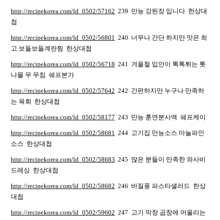
http://recipekorea.com/ld_0502/57162
239 만능 강된장 입니다 한상대
첩
http://recipekorea.com/ld_0502/56801
240 너무나 간단 하지만 맛은 최
고 보들보들계란찜 한상대첩
http://recipekorea.com/ld_0502/56718
241 겨울철 입안이 톡톡튀는 톳
나물 무 무침 쉐프본가
http://recipekorea.com/ld_0502/57642
242 간편하지만 누구나 만족하
는 육회 한상대첩
http://recipekorea.com/ld_0502/58177
243 만능 훈연분사액 쉐프케이
http://recipekorea.com/ld_0502/58681
244 고기집 만능소스 마늘파인
소스 한상대첩
http://recipekorea.com/ld_0502/58683
245 많은 분들이 만족한 와사비
드레싱 한상대첩
http://recipekorea.com/ld_0502/58682
246 바질풍 파스타샐러드 한상
대첩
http://recipekorea.com/ld_0502/59602
247 고기 막창 곱창에 어울리는