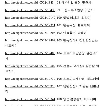
http://recipekorea.com/ld_0502/18434
98 메추리알 조림 맛연사
http://recipekorea.com/ld_0502/18435
99 비빔국수소면용 맛연사
http://recipekorea.com/ld_0502/19140
100 닭발 레시피 희망이
http://recipekorea.com/ld_0502/19311
101 만능육장 쉐프케이
http://recipekorea.com/ld_0502/19205
102 만능육수 밥쟁이
http://recipekorea.com/ld_0502/19402
103 만능장아치 절임간장소스
쉐프케이
http://recipekorea.com/ld_0502/19486
104 도토리묵양념장 실전요리
사
http://recipekorea.com/ld_0502/19507
105 전설의 고기집비빔된장 쉐
프케이
http://recipekorea.com/ld_0502/19770
106 초스피드계란찜 쉐프케이
http://recipekorea.com/ld_0502/20313
107 낭만실장의 계란찜 낭만실
장
http://recipekorea.com/ld_0502/20341
108 명품 김장김치 쉐프케이