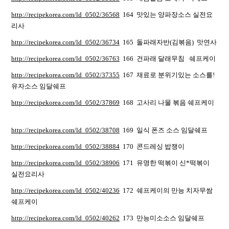
http://recipekorea.com/ld_0502/36568
164 맛있는 양파장소스 실전요
리사
http://recipekorea.com/ld_0502/36734
165 돌파래자반(김볶음) 맛연사
http://recipekorea.com/ld_0502/36763
166 건파래 달래무침 쉐프케이
http://recipekorea.com/ld_0502/37355
167 재료로 분위기있는 소스를!
유자소스 임달쉐프
http://recipekorea.com/ld_0502/37869
168 고사리 나물 볶음 쉐프케이
http://recipekorea.com/ld_0502/38708
169 일식 폰즈 소스 임달쉐프
http://recipekorea.com/ld_0502/38884
170 콘드레싱 밥쟁이
http://recipekorea.com/ld_0502/38906
171 유명한 떡볶이 신*떡볶이
실전요리사
http://recipekorea.com/ld_0502/40236
172 쉐프케이의 만능 치자무쌈
쉐프케이
http://recipekorea.com/ld_0502/40262
173 만능미소소스 임달쉐프