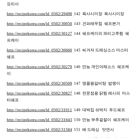
요리사
http://recipekorea.com/ld_0502/29498
142 육사시미장 육사시미장
http://recipekorea.com/ld_0502/30050
143 건파래무침 쉐프본가
http://recipekorea.com/ld_0502/30127
144 쉐프케이의 꽈리고추찜 쉐
프케이
http://recipekorea.com/ld_0502/30660
145 씨겨자 드레싱소스 마스터
쉐프
http://recipekorea.com/ld_0502/30279
146 만능 개인야채소스 쉐프케
이
http://recipekorea.com/ld_0502/30509
147 명품왕갈비탕 밥쟁이
http://recipekorea.com/ld_0502/30827
148 전문점용 닭찜 레시피 마스
터쉐프
http://recipekorea.com/ld_0502/31011
149 대박집 섞박지 푸드쉐프
http://recipekorea.com/ld_0502/31643
150 만능 부추겉절이 쉐프케이
http://recipekorea.com/ld_0502/31584
151 배 드레싱 맛연사