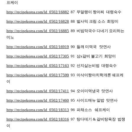
프케이
http://recipekorea.com/ld_0502/16882
87 무말랭이 짱아찌 대령숙수
http://recipekorea.com/ld_0502/16828
88 발사믹 크림 소스 희망이
http://recipekorea.com/ld_0502/16885
89 비빔막국수 다네기 요리하는
미노
http://recipekorea.com/ld_0502/16919
90 들깨 미역국 맛연사
http://recipekorea.com/ld_0502/17305
91 삼x갈비 불고기 희망이
http://recipekorea.com/ld_0502/17163
92 선지삶는비법 대령숙수
http://recipekorea.com/ld_0502/17599
93 아삭이짱아치학개론 쉐프케
이
http://recipekorea.com/ld_0502/17411
94 오이미역냉국 맛연사
http://recipekorea.com/ld_0502/17460
95 사이드매뉴 알밥 맛연사
http://recipekorea.com/ld_0502/18313
96 파채소스 쉐프케이
http://recipekorea.com/ld_0502/18316
97 탕다데기 & 갈비탕육장 밥쟁
이