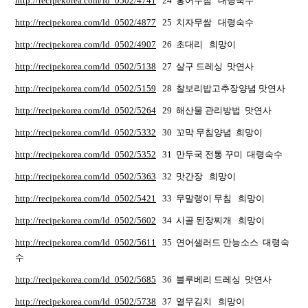
http://recipekorea.com/ld_0502/4741
24 홍어무침 대령숙수
http://recipekorea.com/ld_0502/4877
25 치자무쌈 대령숙수
http://recipekorea.com/ld_0502/4907
26 초대리 희망이
http://recipekorea.com/ld_0502/5138
27 살구 드레싱 맛연사
http://recipekorea.com/ld_0502/5159
28 찰보리밥고추장양념 맛연사
http://recipekorea.com/ld_0502/5264
29 해산물 관리방법 맛연사
http://recipekorea.com/ld_0502/5332
30 꼬막 무침양념 희망이
http://recipekorea.com/ld_0502/5352
31 만두국 전통 꾸미 대령숙수
http://recipekorea.com/ld_0502/5363
32 맛간장 희망이
http://recipekorea.com/ld_0502/5421
33 무말랭이 무침 희망이
http://recipekorea.com/ld_0502/5602
34 시골 된장찌개 희망이
http://recipekorea.com/ld_0502/5611
35 연어샐러드 만능소스 대령숙
수
http://recipekorea.com/ld_0502/5685
36 블루베리 드레싱 맛연사
http://recipekorea.com/ld_0502/5738
37 열무김치 희망이