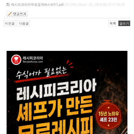
레시피코리아무료공개레시피V1.pdf
(33.2M), Down : 82, 2026-06-24 17:46:18
이전글
다음글
목록
글쓰기