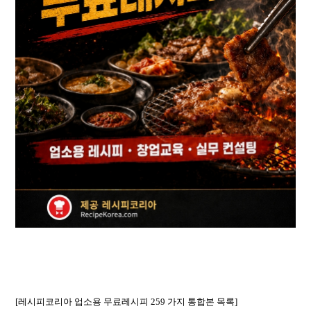
[레시피코리아 업소용 무료레시피 259 가지 통합본 목록]