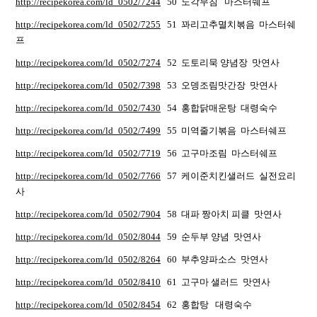
http://recipekorea.com/ld_0502/7244
50 노각무침 마스터쉐프
http://recipekorea.com/ld_0502/7255
51 꽈리고추멸치볶음 마스터쉐
프
http://recipekorea.com/ld_0502/7274
52 도토리묵 양념장 맛연사
http://recipekorea.com/ld_0502/7398
53 오뎅조림맛간장 맛연사
http://recipekorea.com/ld_0502/7430
54 홍합닭매운탕 대령숙수
http://recipekorea.com/ld_0502/7499
55 미역줄기볶음 마스터쉐프
http://recipekorea.com/ld_0502/7719
56 고구마조림 마스터쉐프
http://recipekorea.com/ld_0502/7766
57 케이준치킨샐러드 실전요리
사
http://recipekorea.com/ld_0502/7904
58 대파 짱아치 피클 맛연사
http://recipekorea.com/ld_0502/8044
59 순두부 양념 맛연사
http://recipekorea.com/ld_0502/8264
60 부추양파소스 맛연사
http://recipekorea.com/ld_0502/8410
61 고구마 샐러드 맛연사
http://recipekorea.com/ld_0502/8454
62 홍합탕 대령숙수