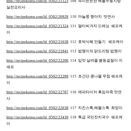
http://recipekorea.com/ld_0502/21123
109 속이든든한 해물누룽지탕
실전요리사
http://recipekorea.com/ld_0502/20928
110 마늘쫑 짱아치 맛연사
http://recipekorea.com/ld_0502/21324
111 멀티씨겨자 드레싱 쉐프케
이
http://recipekorea.com/ld_0502/21638
112 호박식혜 만들기 쉐프케이
http://recipekorea.com/ld_0502/21841
113 밥쟁이의 닭도리탕 밥쟁이
http://recipekorea.com/ld_0502/22206
114 입맛 살려줄 봄동겉절이 지
셰프
http://recipekorea.com/ld_0502/22289
115 초간단 콩나물 무침 쉐프케
이
http://recipekorea.com/ld_0502/22787
116 에피타이저 흑임자죽 맛연
사
http://recipekorea.com/ld_0502/22638
117 치킨스톡,해물스톡 희망이
http://recipekorea.com/ld_0502/23439
118 특급 국민잔치국수 쉐프케
이