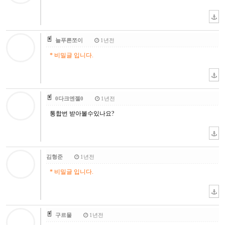
늘푸른쪼이
1년전
* 비밀글 입니다.
0다크엔젤0
1년전
통합번 받아볼수있나요?
김형준
1년전
* 비밀글 입니다.
구르물
1년전