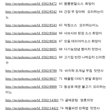
http://recipekorea.com/ld_0502/8472
63 짬뽕분말소스 희망이
http://recipekorea.com/ld_0502/8542
64 간장 무 장아찌 요리하는미
노
http://recipekorea.com/ld_0502/8543
65 막창소스 요리하는미노
http://recipekorea.com/ld_0502/8564
66 샤브샤브 된장 소스 희망이
http://recipekorea.com/ld_0502/8656
67 모듬 데리야끼소스 희망이
http://recipekorea.com/ld_0502/8695
68 다기능양념 짱아치 맛연사
http://recipekorea.com/ld_0502/8915
69 고기집 반찬 나박김치 신의한
수
http://recipekorea.com/ld_0502/8709
70 바지락 조개살 무침 맛연사
http://recipekorea.com/ld_0502/8657
71 해물찜 다데기 분말 희망이
http://recipekorea.com/ld_0502/8909
72 동성로 매운 불고기 요리하는
미노
http://recipekorea.com/ld_0502/14383
73 굴매운탕 영혼의맛
http://recipekorea.com/ld_0502/14422
74 해물파전 반죽법 맛연사