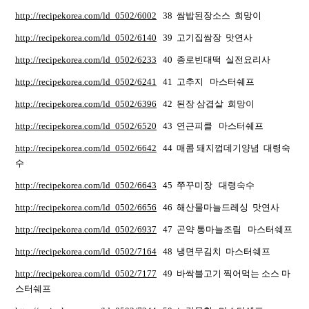
http://recipekorea.com/ld_0502/6002
38 쌈밥된장소스 희망이
http://recipekorea.com/ld_0502/6140
39 고기집쌈장 맛연사
http://recipekorea.com/ld_0502/6233
40 종로빈대떡 실전요리사
http://recipekorea.com/ld_0502/6241
41 고추지 마스터쉐프
http://recipekorea.com/ld_0502/6396
42 된장 삼겹살 희망이
http://recipekorea.com/ld_0502/6520
43 연근피클 마스터쉐프
http://recipekorea.com/ld_0502/6642
44 매콤 돼지껍데기양념 대령숙
수
http://recipekorea.com/ld_0502/6643
45 쭈꾸미장 대령숙수
http://recipekorea.com/ld_0502/6656
46 해산물마늘드레싱 맛연사
http://recipekorea.com/ld_0502/6937
47 곤약 통마늘조림 마스터쉐프
http://recipekorea.com/ld_0502/7164
48 냉면무김치 마스터쉐프
http://recipekorea.com/ld_0502/7177
49 바싹불고기 찍어먹는 소스 마
스터쉐프