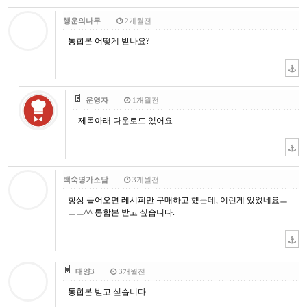
행운의나무
2개월전
통합본 어떻게 받나요?
운영자
1개월전
제목아래 다운로드 있어요
백숙명가소담
3개월전
항상 들어오면 레시피만 구매하고 했는데, 이런게 있었네요ㅡ
ㅡㅡ^^ 통합본 받고 싶습니다.
태양3
3개월전
통합본 받고 싶습니다