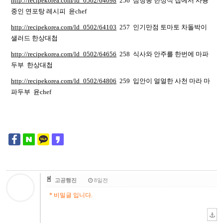
http://recipekorea.com/ld_0502/64098
256 삼청동 한정식 집에서 사용
중인 연포탕 레시피 윤chef
http://recipekorea.com/ld_0502/64103
257 인기만점 토마토 차돌박이
샐러드 한상대첩
http://recipekorea.com/ld_0502/64656
258 식사와 안주를 한번에 마파
두부 한상대첩
http://recipekorea.com/ld_0502/64806
259 입안이 얼얼한 사천 마라 마
파두부 윤chef
고공행진
8일전
* 비밀글 입니다.