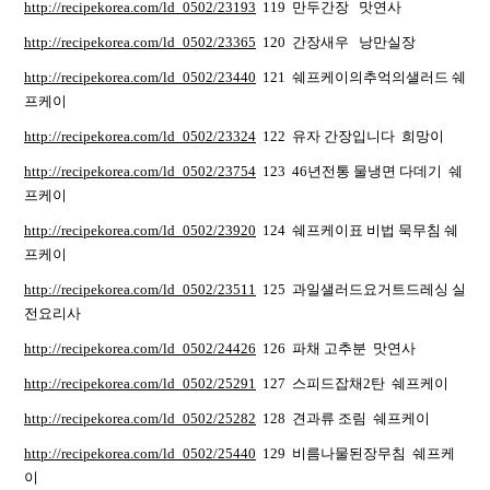
http://recipekorea.com/ld_0502/23193
119 만두간장 맛연사
http://recipekorea.com/ld_0502/23365
120 간장새우 낭만실장
http://recipekorea.com/ld_0502/23440
121 쉐프케이의추억의샐러드 쉐
프케이
http://recipekorea.com/ld_0502/23324
122 유자 간장입니다 희망이
http://recipekorea.com/ld_0502/23754
123 46년전통 물냉면 다데기 쉐
프케이
http://recipekorea.com/ld_0502/23920
124 쉐프케이표 비법 묵무침 쉐
프케이
http://recipekorea.com/ld_0502/23511
125 과일샐러드요거트드레싱 실
전요리사
http://recipekorea.com/ld_0502/24426
126 파채 고추분 맛연사
http://recipekorea.com/ld_0502/25291
127 스피드잡채2탄 쉐프케이
http://recipekorea.com/ld_0502/25282
128 견과류 조림 쉐프케이
http://recipekorea.com/ld_0502/25440
129 비름나물된장무침 쉐프케
이