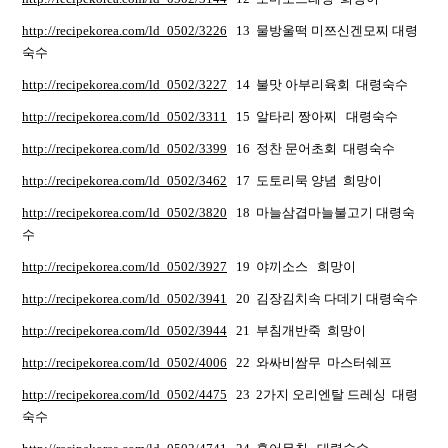
http://recipekorea.com/ld_0502/3226
13 물방울떡 미쯔신겐모찌 대령
숙수
http://recipekorea.com/ld_0502/3227
14 불맛 아부리육회 대령숙수
http://recipekorea.com/ld_0502/3311
15 알타리 짱아찌 대령숙수
http://recipekorea.com/ld_0502/3399
16 정찬 문어초회 대령숙수
http://recipekorea.com/ld_0502/3462
17 도토리묵 양념 희망이
http://recipekorea.com/ld_0502/3820
18 마늘삼겹마늘불고기 대령숙
수
http://recipekorea.com/ld_0502/3927
19 야끼소스 희망이
http://recipekorea.com/ld_0502/3941
20 김장김치속 다데기 대령숙수
http://recipekorea.com/ld_0502/3944
21 부침개반죽 희망이
http://recipekorea.com/ld_0502/4006
22 와싸비쌈무 마스터쉐프
http://recipekorea.com/ld_0502/4475
23 2가지 오리엔탈 드레싱 대령
숙수