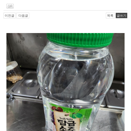
이전글
다음글
목록
글쓰기