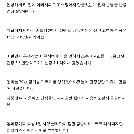
안녕하세요. 전에 이레시피로 고추장아찌 만들었는데 진짜 손님들 반응
엄청 좋았습니다
다떨어져서 다시 만드려했더니 10키로 5만5천원에 샀던 고추가 지금은
15만~20만원이라네요;
이번엔 아무생각없이 무식하게 비율 맞춰서 소주 3.6kg, 물 3.6, 몽고진
간장 7.2,환만식초 7.2, 설탕 5.4 섞어서 끓였습니다.
양파는 20kg 썰어놓고 무게를 생각했어야됐는데 간장양만 과하게 만들
어 버렸습니다..
나중에 다 사용하면 간장물만 다시한번 끓여서 사용해도될지 궁금하네
요
양파장아찌 숙성 1일 시켰는데 맛이 정말 좋습니다~ 무료 레시피지만
최고의 장아찌레시피로 추천합니다!