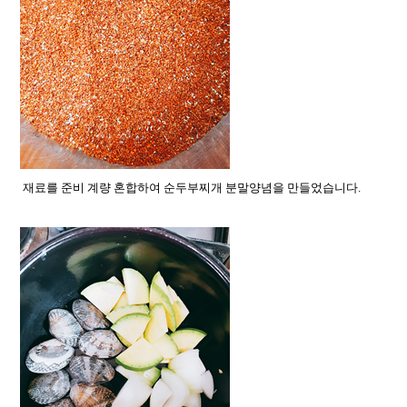
재료를 준비 계량 혼합하여 순두부찌개 분말양념을 만들었습니다.