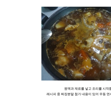
원액과 재료를 넣고 조리를 시작
레시피 중 짜장분말 첨가 내용이 있어
우동 면