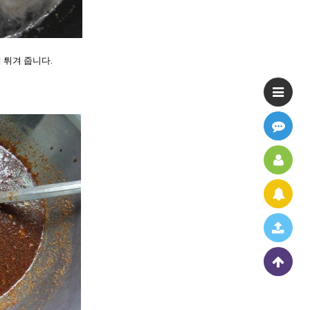
 튀겨 줍니다
.