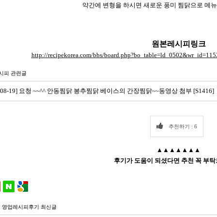
약간에 변형을 하시면 새로운 풍미 찜닭으로 메뉴
원본레시피링크
http://recipekorea.com/bbs/board.php?bo_table=ld_0502&wr_id=1
시피 관련글
5-08-19] 요청 ~~^^ 안동찜닭 봉추찜닭 베이스의 간장찜닭~~동영상 첨부 [S1416]
추천하기 : 6
▲▲▲▲▲▲▲
후기가 도움이 되셨다면 추천 꼭 부탁
 영업레시피후기 최신글