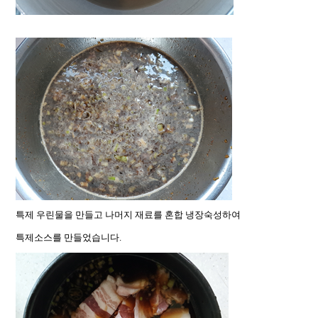
특제 우린물을 만들고 나머지 재료를 혼합 냉장숙성하여
특제소스를 만들었습니다.