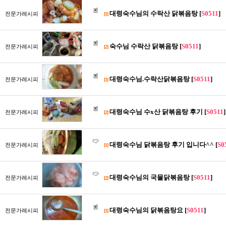
대령숙수님의 수락산 닭볶음탕 [
S0511
]
전문가레시피
[1]
숙수님 수락산 닭볶음탕 [
S0511
]
전문가레시피
[2]
대령숙수님.수락산닭볶음탕 [
S0511
]
전문가레시피
[1]
대령숙수님 수x산 닭볶음탕 후기 [
S0511
]
전문가레시피
[2]
대령숙수님 닭볶음탕 후기 입니다^^ [
S0
전문가레시피
[1]
대령숙수님의 국물닭볶음탕 [
S0511
]
전문가레시피
[2]
대령숙수님의 닭볶음탕요 [
S0511
]
전문가레시피
[1]