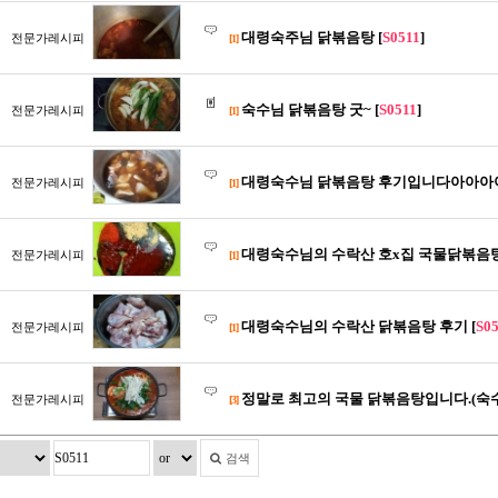
대령숙주님 닭볶음탕 [
S0511
]
전문가레시피
[1]
숙수님 닭볶음탕 굿~ [
S0511
]
전문가레시피
[1]
대령숙수님 닭볶음탕 후기입니다아아아아
전문가레시피
[1]
대령숙수님의 수락산 호x집 국물닭볶음탕
전문가레시피
[1]
대령숙수님의 수락산 닭볶음탕 후기 [
S0
전문가레시피
[1]
정말로 최고의 국물 닭볶음탕입니다.(숙수
전문가레시피
[3]
검색