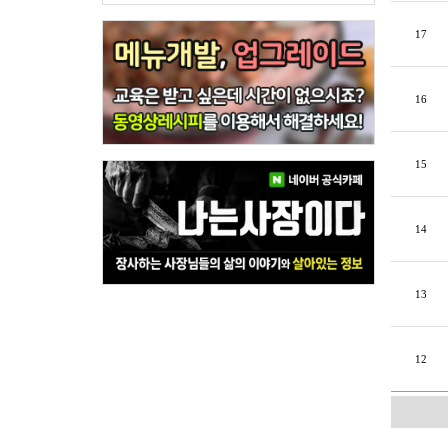
17
16
15
14
13
12